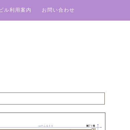
ビル利用案内
お問い合わせ
心のふるさと
第71号