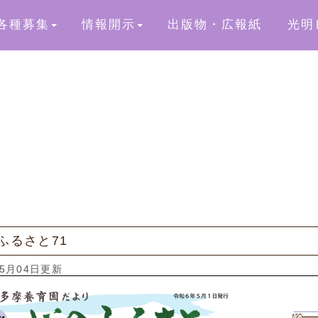
各種募集
情報開示
出版物・広報紙
光明
ふるさと71
05月04日更新