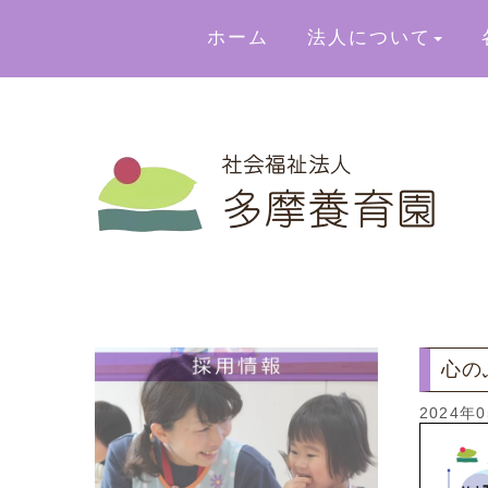
ホーム
法人について
心の
2024年