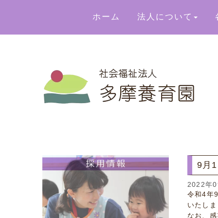
ホーム
法人について
9月
2022年
令和4年
いたしま
なお、感