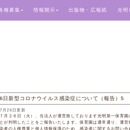
各種募集
情報開示
出版物・広報紙
光明
26日新型コロナウイルス感染症について（報告）5
07月26日更新
７月２６日（火）、当法人が運営致しております光明第一保育園
とが判明したことをご報告いたします。保育園は通常通り、運営
染者の人権尊重と個人情報保護のため、感染者に関するお問い合